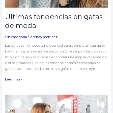
Últimas tendencias en gafas
de moda
Sin categoría
/
lorendy martinez
Las gafas son un accesorio esencial para completar cualquier
look y en España no es la excepción. En este país, las gafas son
muy populares y se pueden encontrar una amplia variedad de
estilos y marcas. Una de las tendencias más destacadas en
gafas usadas es el estilo retro. Las gafas de tipo cat eye,
Leer más »
Que
gafas
usar