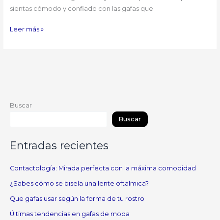
sientas cómodo y confiado con las gafas que
Leer más »
Buscar
Buscar
Entradas recientes
Contactología: Mirada perfecta con la máxima comodidad
¿Sabes cómo se bisela una lente oftalmica?
Que gafas usar según la forma de tu rostro
Últimas tendencias en gafas de moda