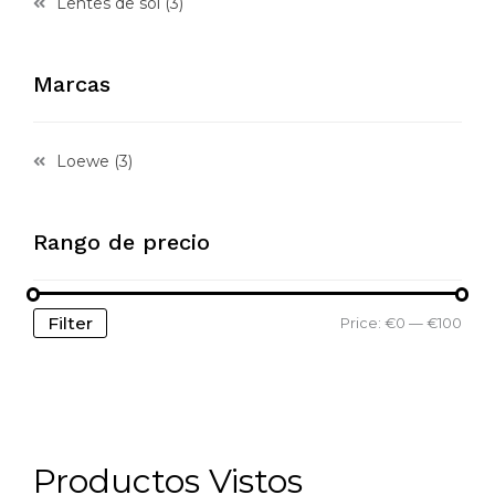
Lentes de sol
(3)
Marcas
Loewe
(3)
Rango de precio
Filter
Price:
€0
—
€100
Productos Vistos