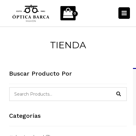
Ir
al
contenido
TIENDA
Buscar Producto Por
Categorías