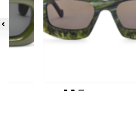
Gafas de sol Screen en acetato